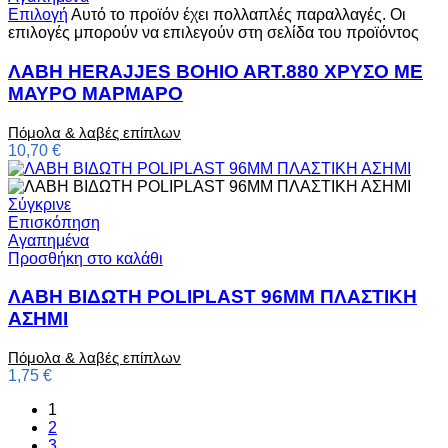
Επιλογή
Αυτό το προϊόν έχει πολλαπλές παραλλαγές. Οι
επιλογές μπορούν να επιλεγούν στη σελίδα του προϊόντος
ΛΑΒΗ HERAJJES BOHIO ART.880 ΧΡΥΣΟ ΜΕ
ΜΑΥΡΟ ΜΑΡΜΑΡΟ
Πόμολα & λαβές επίπλων
10,70
€
Σύγκρινε
Επισκόπηση
Αγαπημένα
Προσθήκη στο καλάθι
ΛΑΒΗ ΒΙΔΩΤΗ POLIPLAST 96ΜΜ ΠΛΑΣΤΙΚΗ
ΑΣΗΜΙ
Πόμολα & λαβές επίπλων
1,75
€
1
2
3