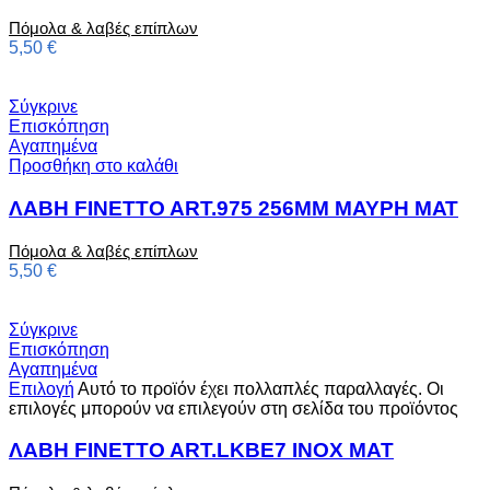
Πόμολα & λαβές επίπλων
5,50
€
Σύγκρινε
Επισκόπηση
Αγαπημένα
Προσθήκη στο καλάθι
ΛΑΒΗ FINETTO ART.975 256MM ΜΑΥΡΗ ΜΑΤ
Πόμολα & λαβές επίπλων
5,50
€
Σύγκρινε
Επισκόπηση
Αγαπημένα
Επιλογή
Αυτό το προϊόν έχει πολλαπλές παραλλαγές. Οι
επιλογές μπορούν να επιλεγούν στη σελίδα του προϊόντος
ΛΑΒΗ FINETTO ART.LKBE7 INOX MAT