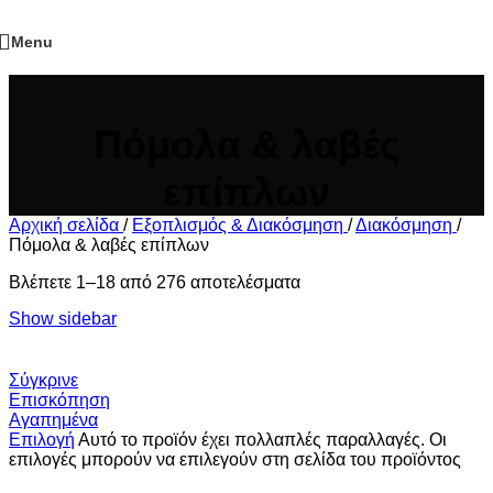
Menu
Πόμολα & λαβές
επίπλων
Αρχική σελίδα
/
Εξοπλισμός & Διακόσμηση
/
Διακόσμηση
/
Πόμολα & λαβές επίπλων
Βλέπετε 1–18 από 276 αποτελέσματα
Show sidebar
Σύγκρινε
Επισκόπηση
Αγαπημένα
Επιλογή
Αυτό το προϊόν έχει πολλαπλές παραλλαγές. Οι
επιλογές μπορούν να επιλεγούν στη σελίδα του προϊόντος