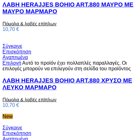
ΛΑΒΗ HERAJJES BOHIO ART.880 ΜΑΥΡΟ ΜΕ
ΜΑΥΡΟ ΜΑΡΜΑΡΟ
Πόμολα & λαβές επίπλων
10,70
€
Σύγκρινε
Επισκόπηση
Αγαπημένα
Επιλογή
Αυτό το προϊόν έχει πολλαπλές παραλλαγές. Οι
επιλογές μπορούν να επιλεγούν στη σελίδα του προϊόντος
ΛΑΒΗ HERAJJES BOHIO ART.880 ΧΡΥΣΟ ΜΕ
ΛΕΥΚΟ ΜΑΡΜΑΡΟ
Πόμολα & λαβές επίπλων
10,70
€
New
Σύγκρινε
Επισκόπηση
Αγαπημένα