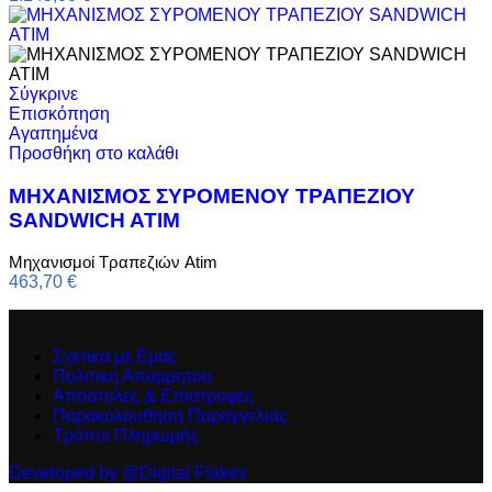
Σύγκρινε
Επισκόπηση
Αγαπημένα
Προσθήκη στο καλάθι
ΜΗΧΑΝΙΣΜΟΣ ΣΥΡΟΜΕΝΟΥ ΤΡΑΠΕΖΙΟΥ
SANDWICH ATIM
Μηχανισμοί Τραπεζιών Atim
463,70
€
Σχετικα με Εμας
Πολιτικη Απορρητου
Αποστολες & Επιστροφες
Παρακολουθηση Παραγγελιας
Τρόποι Πληρωμής
Developed by @Digital Flakes