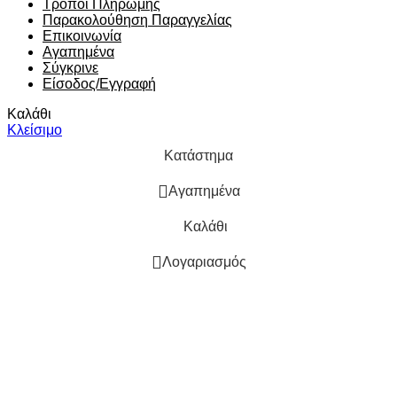
Τρόποι Πληρωμής
Παρακολούθηση Παραγγελίας
Επικοινωνία
Αγαπημένα
Σύγκρινε
Είσοδος/Εγγραφή
Καλάθι
Κλείσιμο
Κατάστημα
Αγαπημένα
Καλάθι
Λογαριασμός