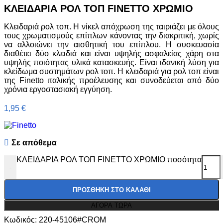
ΚΛΕΙΔΑΡΙΑ ΡΟΛ ΤΟΠ FINETTO ΧΡΩΜΙΟ
Κλειδαριά ρολ τοπ. Η νίκελ απόχρωση της ταιριάζει με όλους
τους χρωματισμούς επίπλων κάνοντας την διακριτική, χωρίς
να αλλοιώνει την αισθητική του επίπλου. Η συσκευασία
διαθέτει δύο κλειδιά και είναι υψηλής ασφαλείας χάρη στα
υψηλής ποιότητας υλικά κατασκευής. Είναι ιδανική λύση για
κλείδωμα συστημάτων ρολ τοπ. Η κλειδαριά για ρολ τοπ είναι
της Finetto ιταλικής προέλευσης και συνοδεύεται από δύο
χρόνια εργοστασιακή εγγύηση.
1,95
€
Σε απόθεμα
ΚΛΕΙΔΑΡΙΑ ΡΟΛ ΤΟΠ FINETTO ΧΡΩΜΙΟ ποσότητα
-
ΠΡΟΣΘΉΚΗ ΣΤΟ ΚΑΛΆΘΙ
ΑΓΟΡΑ ΤΩΡΑ
Κωδικός:
220-45106#CROM